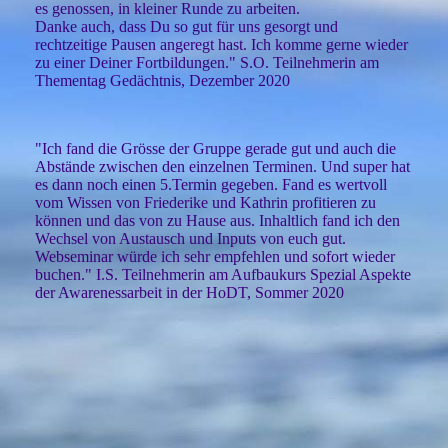
es genossen, in kleiner Runde zu arbeiten.
Danke auch, dass Du so gut für uns gesorgt und
rechtzeitige Pausen angeregt hast. Ich komme gerne wieder
zu einer Deiner Fortbildungen." S.O. Teilnehmerin am
Thementag Gedächtnis, Dezember 2020
"Ich fand die Grösse der Gruppe gerade gut und auch die
Abstände zwischen den einzelnen Terminen. Und super hat
es dann noch einen 5.Termin gegeben. Fand es wertvoll
vom Wissen von Friederike und Kathrin profitieren zu
können und das von zu Hause aus. Inhaltlich fand ich den
Wechsel von Austausch und Inputs von euch gut.
Webseminar würde ich sehr empfehlen und sofort wieder
buchen." I.S. Teilnehmerin am Aufbaukurs Spezial Aspekte
der Awarenessarbeit in der HoDT, Sommer 2020