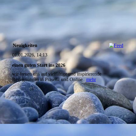
Neuigkeiten
01.01.2026, 14:13
einen guten Start ins 2026
wir freuen uns auf vielfältige und inspirierende
Begegnungen in Präsenz und Online
mehr