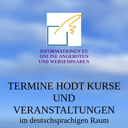
INFORMATIONEN ZU
ONLINE ANGEBOTEN
UND WEBSEMINAREN
TERMINE HODT KURSE
UND
VERANSTALTUNGEN
im deutschsprachigen Raum