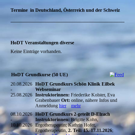
Termine in Deutschland, Österreich und der Schweiz
HoDT Veranstaltungen diverse
Keine Einträge vorhanden.
HoDT Grundkurse (50 UE)
20.08.2026
HoDT Grundkurs Schön Klinik Eilbek
-
Webseminar
25.08.2026
Instruktorinnen:
Friederike Kolster, Eva
Grabenbauer
Ort:
online, nähere Infos und
Anmeldung
hier
mehr
08.10.2026
HoDT Grundkurs 2-geteilt D-Elzach
-
Instruktorinnen:
Brigitte Kohn,
10.10.2026
Ergotherapeutin; Kathrin Hofer,
Ergotherapeutin,
2. Teil: 15.-17.11.2026
;