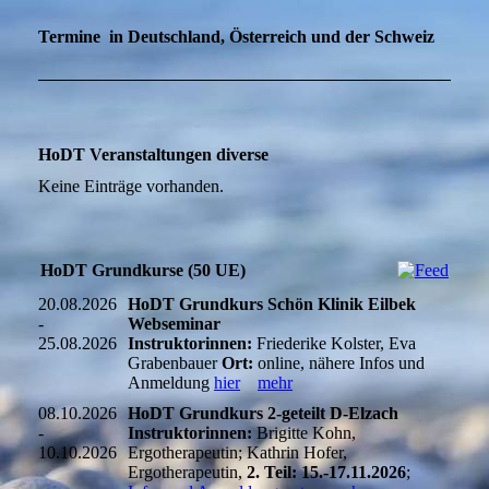
Termine in Deutschland, Österreich und der Schweiz
HoDT Veranstaltungen diverse
Keine Einträge vorhanden.
HoDT Grundkurse (50 UE)
20.08.2026
HoDT Grundkurs Schön Klinik Eilbek
-
Webseminar
25.08.2026
Instruktorinnen:
Friederike Kolster, Eva
Grabenbauer
Ort:
online, nähere Infos und
Anmeldung
hier
mehr
08.10.2026
HoDT Grundkurs 2-geteilt D-Elzach
-
Instruktorinnen:
Brigitte Kohn,
10.10.2026
Ergotherapeutin; Kathrin Hofer,
Ergotherapeutin,
2. Teil: 15.-17.11.2026
;