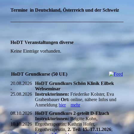
Termine in Deutschland, Österreich und der Schweiz
HoDT Veranstaltungen diverse
Keine Einträge vorhanden.
HoDT Grundkurse (50 UE)
20.08.2026
HoDT Grundkurs Schön Klinik Eilbek
-
Webseminar
25.08.2026
Instruktorinnen:
Friederike Kolster, Eva
Grabenbauer
Ort:
online, nähere Infos und
Anmeldung
hier
mehr
08.10.2026
HoDT Grundkurs 2-geteilt D-Elzach
-
Instruktorinnen:
Brigitte Kohn,
10.10.2026
Ergotherapeutin; Kathrin Hofer,
Ergotherapeutin,
2. Teil: 15.-17.11.2026
;