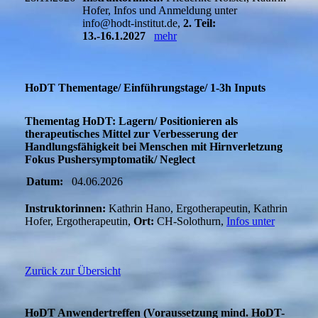
Hofer, Infos und Anmeldung unter
info@hodt-institut.de,
2. Teil:
13.-16.1.2027
mehr
HoDT Thementage/ Einführungstage/ 1-3h Inputs
Thementag HoDT: Lagern/ Positionieren als
therapeutisches Mittel zur Verbesserung der
Handlungsfähigkeit bei Menschen mit Hirnverletzung
Fokus Pushersymptomatik/ Neglect
Datum:
04.06.2026
Instruktorinnen:
Kathrin Hano, Ergotherapeutin, Kathrin
Hofer, Ergotherapeutin,
Ort:
CH-Solothurn,
Infos unter
Zurück zur Übersicht
HoDT Anwendertreffen (Voraussetzung mind. HoDT-