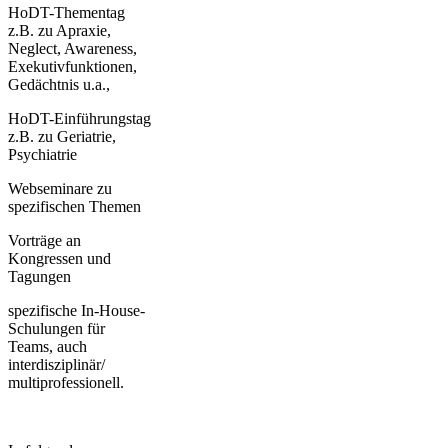
HoDT-Thementag
z.B. zu Apraxie,
Neglect, Awareness,
Exekutivfunktionen,
Gedächtnis u.a.,
HoDT-Einführungstag
z.B. zu Geriatrie,
Psychiatrie
Webseminare zu
spezifischen Themen
Vorträge an
Kongressen und
Tagungen
spezifische In-House-
Schulungen für
Teams, auch
interdisziplinär/
multiprofessionell.