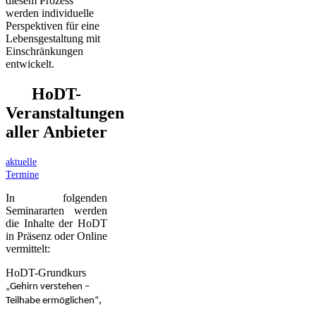
diesem Prozess
werden individuelle
Perspektiven für eine
Lebensgestaltung mit
Einschränkungen
entwickelt.
HoDT-
Veranstaltungen
aller Anbieter
aktuelle
Termine
In folgenden
Seminararten werden
die Inhalte der HoDT
in Präsenz oder Online
vermittelt:
HoDT-Grundkurs
„Gehirn verstehen –
,
Teilhabe ermöglichen“