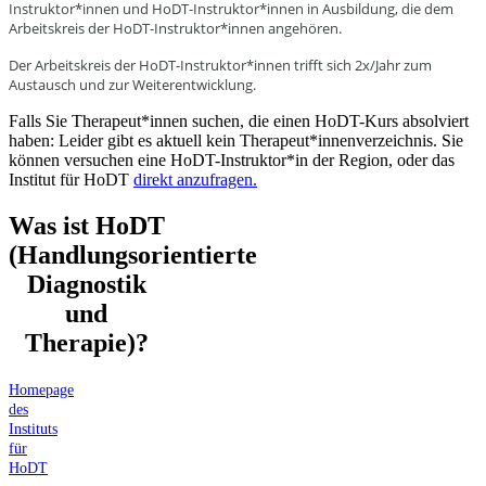
Instruktor*innen und HoDT-Instruktor*innen in Ausbildung, die dem
Arbeitskreis der HoDT-Instruktor*innen angehören.
Der Arbeitskreis der HoDT-Instruktor*innen trifft sich 2x/Jahr zum
Austausch und zur Weiterentwicklung.
Falls Sie Therapeut*innen suchen, die einen HoDT-Kurs absolviert
haben: Leider gibt es aktuell kein Therapeut*innenverzeichnis. Sie
können versuchen eine HoDT-Instruktor*in der Region, oder das
Institut für HoDT
direkt anzufragen.
Was ist HoDT
(Handlungsorientierte
Diagnostik
und
Therapie)?
Homepage
des
Instituts
für
HoDT