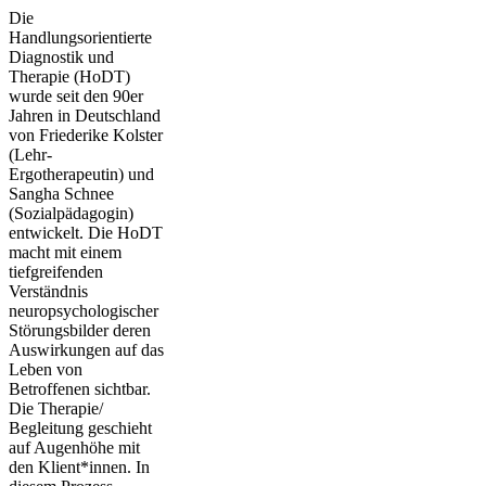
Die
Handlungsorientierte
Diagnostik und
Therapie (HoDT)
wurde seit den 90er
Jahren in Deutschland
von Friederike Kolster
(Lehr-
Ergotherapeutin) und
Sangha Schnee
(Sozialpädagogin)
entwickelt. Die HoDT
macht mit einem
tiefgreifenden
Verständnis
neuropsychologischer
Störungsbilder deren
Auswirkungen auf das
Leben von
Betroffenen sichtbar.
Die Therapie/
Begleitung geschieht
auf Augenhöhe mit
den Klient*innen. In