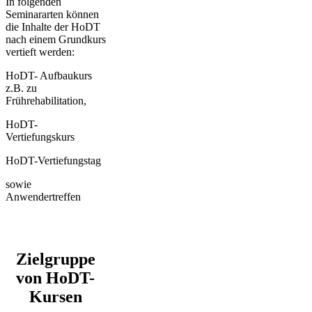
In folgenden
Seminararten können
die Inhalte der HoDT
nach einem Grundkurs
vertieft werden:
HoDT- Aufbaukurs
z.B. zu
Frührehabilitation,
HoDT-
Vertiefungskurs
HoDT-Vertiefungstag
sowie
Anwendertreffen
Zielgruppe
von HoDT-
Kursen