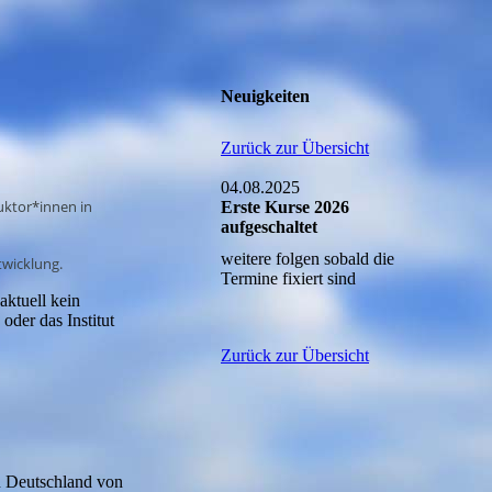
Neuigkeiten
Zurück zur Übersicht
04.08.2025
uktor*innen in
Erste Kurse 2026
aufgeschaltet
weitere folgen sobald die
twicklung.
Termine fixiert sind
aktuell kein
der das Institut
Zurück zur Übersicht
n Deutschland von