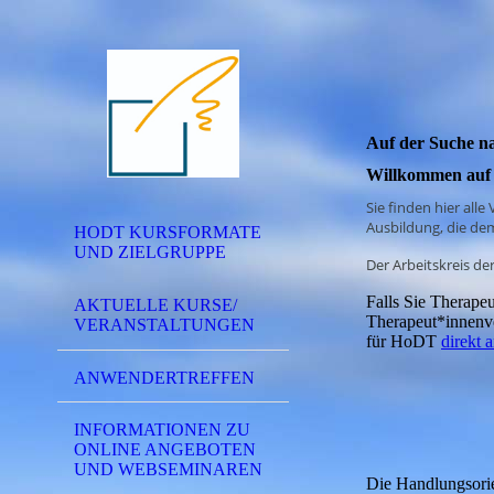
Auf der Suche 
Willkommen auf 
Sie finden hier all
Ausbildung, die de
HODT KURSFORMATE
UND ZIELGRUPPE
Der Arbeitskreis de
Falls Sie Therapeu
AKTUELLE KURSE/
Therapeut*innenve
VERANSTALTUNGEN
für HoDT
direkt 
ANWENDERTREFFEN
INFORMATIONEN ZU
ONLINE ANGEBOTEN
UND WEBSEMINAREN
Die Handlungsorie